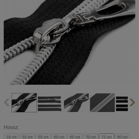
Hossz:
18 cm
50 cm
55 cm
60 cm
65 cm
70 cm
75 cm
80 cm