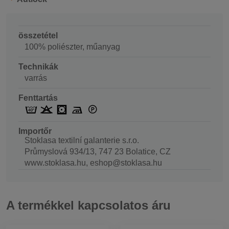
összetétel
100% poliészter, műanyag
Technikák
varrás
Fenttartás
Importőr
Stoklasa textilní galanterie s.r.o.
Průmyslová 934/13, 747 23 Bolatice, CZ
www.stoklasa.hu, eshop@stoklasa.hu
A termékkel kapcsolatos áru