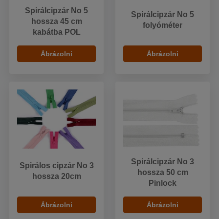
Spirálcipzár No 5
Spirálcipzár No 5
hossza 45 cm
folyóméter
kabátba POL
Ábrázolni
Ábrázolni
Spirálcipzár No 3
Spirálos cipzár No 3
hossza 50 cm
hossza 20cm
Pinlock
Ábrázolni
Ábrázolni