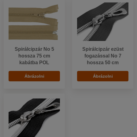
Spirálcipzár No 5
Spirálcipzár ezüst
hossza 75 cm
fogazással No 7
kabátba POL
hossza 50 cm
Ábrázolni
Ábrázolni