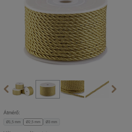
Átmérő:
Ø1,5 mm
Ø2,5 mm
Ø3 mm