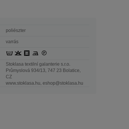
poliészter
varrás
Stoklasa textilní galanterie s.r.o.
Průmyslová 934/13, 747 23 Bolatice,
CZ
www.stoklasa.hu, eshop@stoklasa.hu