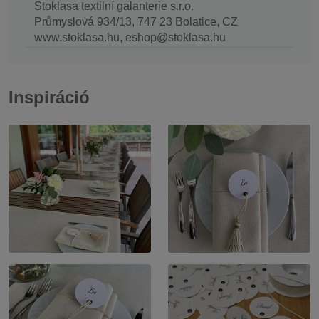
Stoklasa textilní galanterie s.r.o.
Průmyslová 934/13, 747 23 Bolatice, CZ
www.stoklasa.hu, eshop@stoklasa.hu
Inspiráció