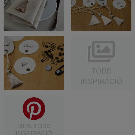
TÖBB
INSPIRÁCIÓ
MÉG TÖBB
INSPIRÁCIÓ