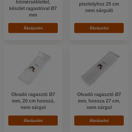
hőmérséklettel,
pisztolyhoz 25 cm
készlet ragastóval Ø7
nem sárguló
mm
Ábrázolni
Ábrázolni
Olvadó ragasztó Ø7
Olvadó ragasztó Ø7
mm, 20 cm hosszú,
mm, hossza 27 cm,
nem sárgul
nem sárgul
Ábrázolni
Ábrázolni