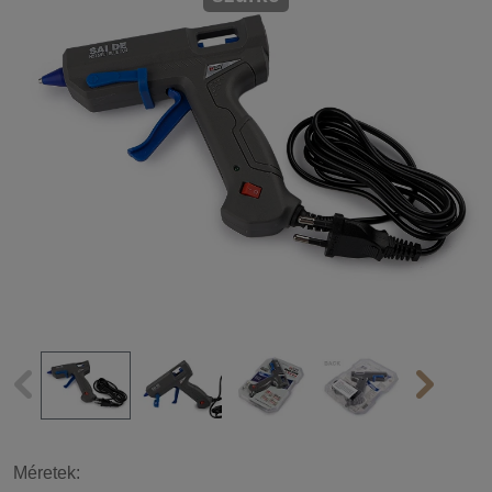
Méretek: