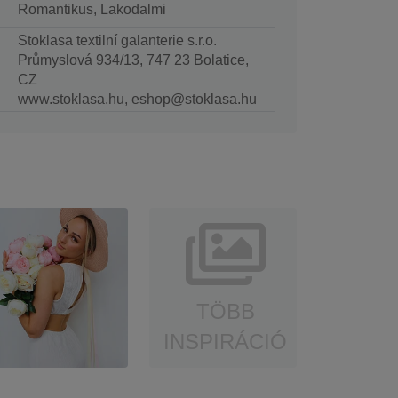
Romantikus, Lakodalmi
Stoklasa textilní galanterie s.r.o.
Průmyslová 934/13, 747 23 Bolatice,
CZ
www.stoklasa.hu, eshop@stoklasa.hu
TÖBB
INSPIRÁCIÓ