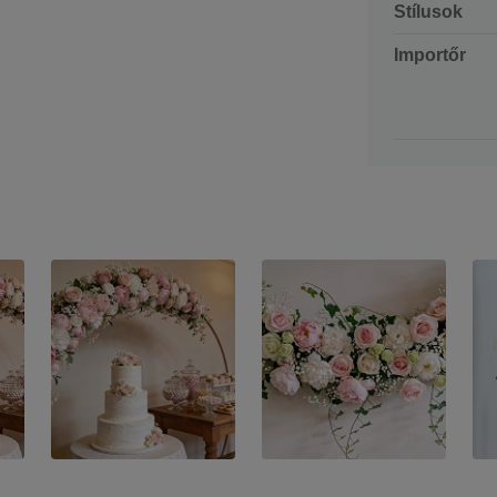
Stílusok
Importőr