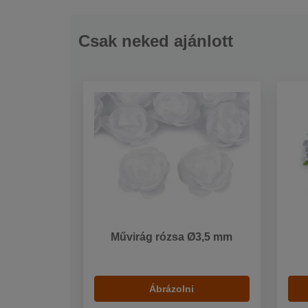
Csak neked ajánlott
Művirág rózsa Ø3,5 mm
Ábrázolni