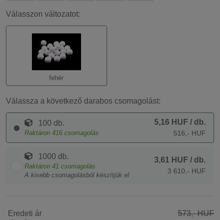
Válasszon változatot:
fehér
Válassza a következő darabos csomagolást:
5,16 HUF
/ db.
100 db.
Raktáron
416
csomagolás
516,- HUF
1000 db.
3,61 HUF
/ db.
Raktáron
41
csomagolás
3 610,- HUF
A kisebb csomagolásból készítjük el
Eredeti ár
573,- HUF