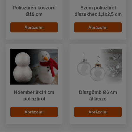
Polisztirén koszorú
Szem polisztirol
Ø19 cm
díszekhez 1,1x2,5 cm
Ábrázolni
Ábrázolni
Hóember 9x14 cm
Díszgömb Ø6 cm
polisztirol
átlátszó
Ábrázolni
Ábrázolni