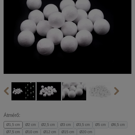
Átmérő:
Ø1,5 cm
Ø2 cm
Ø2,5 cm
Ø3 cm
Ø3,5 cm
Ø5 cm
Ø6,5 cm
Ø7,5 cm
Ø10 cm
Ø12 cm
Ø15 cm
Ø20 cm