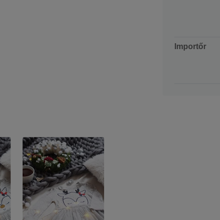
Importőr