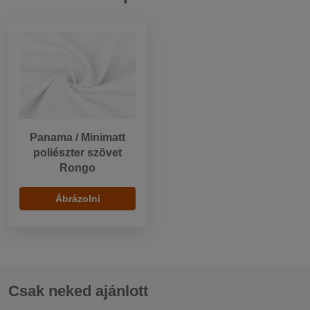
Panama / Minimatt
poliészter szövet
Rongo
Ábrázolni
Csak neked ajánlott