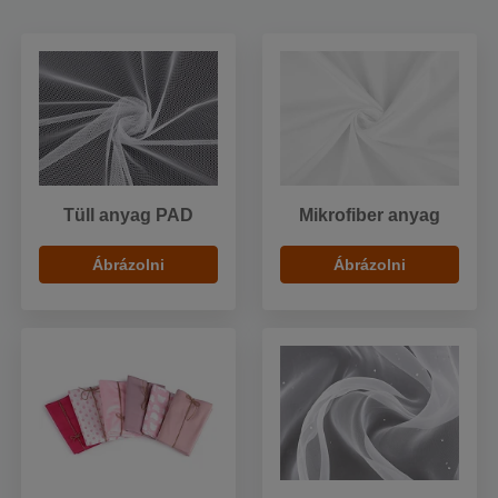
Tüll anyag PAD
Mikrofiber anyag
Ábrázolni
Ábrázolni