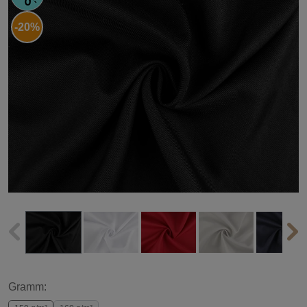
-20%
Gramm: