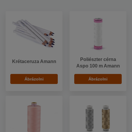
Poliészter cérna
Krétaceruza Amann
Aspo 100 m Amann
Ábrázolni
Ábrázolni