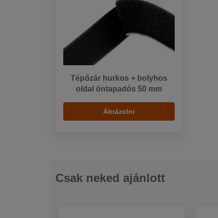
Tépőzár hurkos + bolyhos
oldal öntapadós 50 mm
Ábrázolni
Csak neked ajánlott