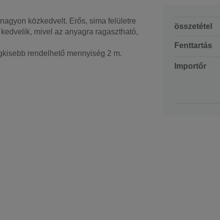
nagyon közkedvelt. Erős, sima felületre
összetétel
s kedvelik, mivel az anyagra ragasztható,
Fenttartás
gkisebb rendelhető mennyiség 2 m.
Importőr