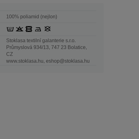
100% poliamid (nejlon)
Stoklasa textilní galanterie s.r.o.
Průmyslová 934/13, 747 23 Bolatice,
CZ
www.stoklasa.hu, eshop@stoklasa.hu