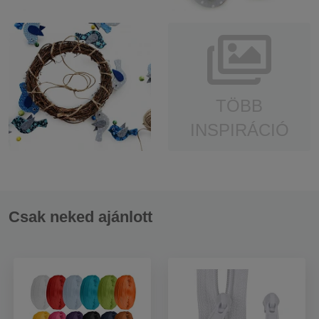
TÖBB
INSPIRÁCIÓ
Csak neked ajánlott