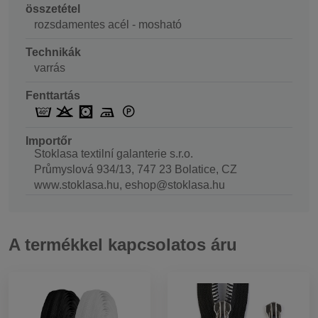
összetétel
rozsdamentes acél - mosható
Technikák
varrás
Fenttartás
Importőr
Stoklasa textilní galanterie s.r.o.
Průmyslová 934/13, 747 23 Bolatice, CZ
www.stoklasa.hu, eshop@stoklasa.hu
A termékkel kapcsolatos áru