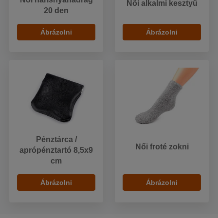
Női alkalmi kesztyű
20 den
Ábrázolni
Ábrázolni
Pénztárca /
Női froté zokni
aprópénztartó 8,5x9
cm
Ábrázolni
Ábrázolni