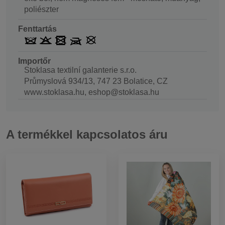
poliészter
Fenttartás
Importőr
Stoklasa textilní galanterie s.r.o.
Průmyslová 934/13, 747 23 Bolatice, CZ
www.stoklasa.hu, eshop@stoklasa.hu
A termékkel kapcsolatos áru