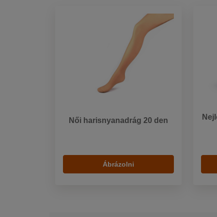
Nejl
Női harisnyanadrág 20 den
Ábrázolni