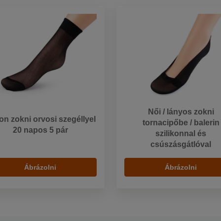
Női / lányos zokni
on zokni orvosi szegéllyel
tornacipőbe / balerin
20 napos 5 pár
szilikonnal és
csúszásgátlóval
Ábrázolni
Ábrázolni