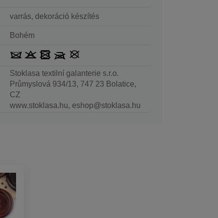
varrás, dekoráció készítés
Bohém
Stoklasa textilní galanterie s.r.o.
Průmyslová 934/13, 747 23 Bolatice,
CZ
www.stoklasa.hu, eshop@stoklasa.hu