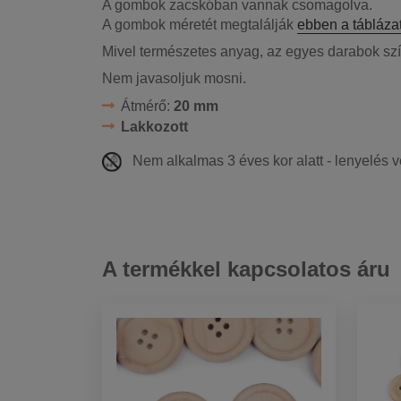
A gombok zacskóban vannak csomagolva.
A gombok méretét megtalálják
ebben a tábláza
Mivel természetes anyag, az egyes darabok szín
Nem javasoljuk mosni.
Átmérő:
20 mm
Lakkozott
Nem alkalmas 3 éves kor alatt - lenyelés 
A termékkel kapcsolatos áru