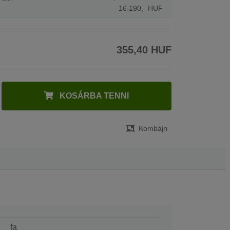
16 190,- HUF
355,40 HUF
KOSÁRBA TENNI
Kombájn
fa