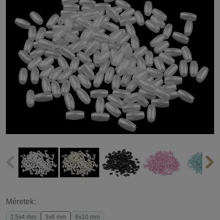
Méretek:
2,5x4 mm
3x6 mm
6x10 mm