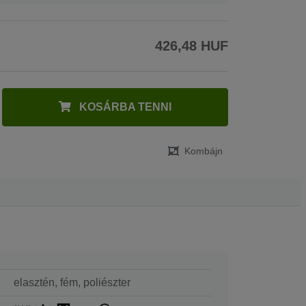
426,48 HUF
KOSÁRBA TENNI
Kombájn
elasztén, fém, poliészter