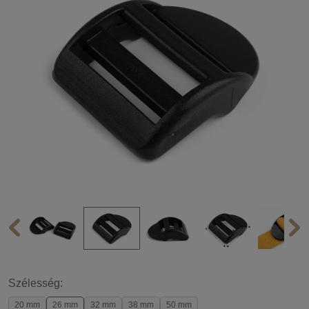
Szélesség:
20 mm
26 mm
32 mm
38 mm
50 mm