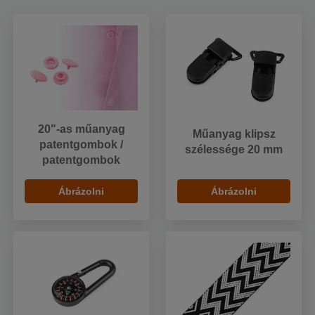
20"-as műanyag
Műanyag klipsz
patentgombok /
szélessége 20 mm
patentgombok
Ábrázolni
Ábrázolni