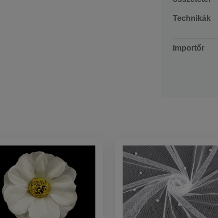
Technikák
Importőr