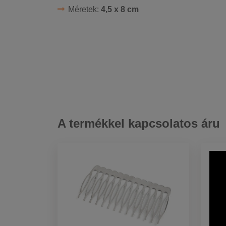
Méretek:
4,5 x 8 cm
A termékkel kapcsolatos áru