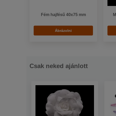
Fém hajfésű 40x75 mm
M
Ábrázolni
Csak neked ajánlott