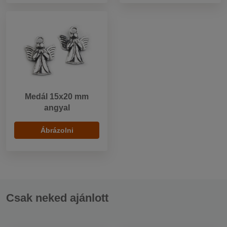
Medál 15x20 mm
angyal
Ábrázolni
Csak neked ajánlott