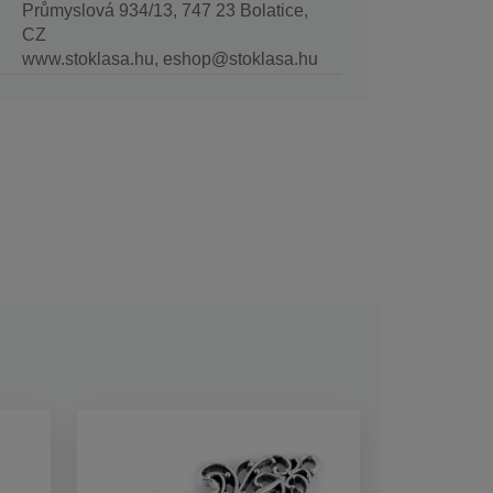
Průmyslová 934/13, 747 23 Bolatice,
CZ
www.stoklasa.hu, eshop@stoklasa.hu