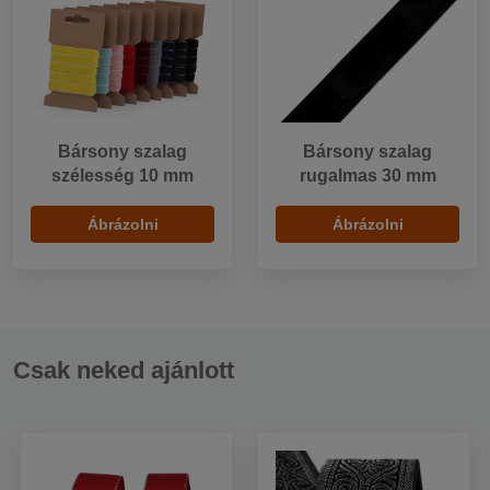
Bársony szalag
Bársony szalag
szélesség 10 mm
rugalmas 30 mm
Ábrázolni
Ábrázolni
Csak neked ajánlott