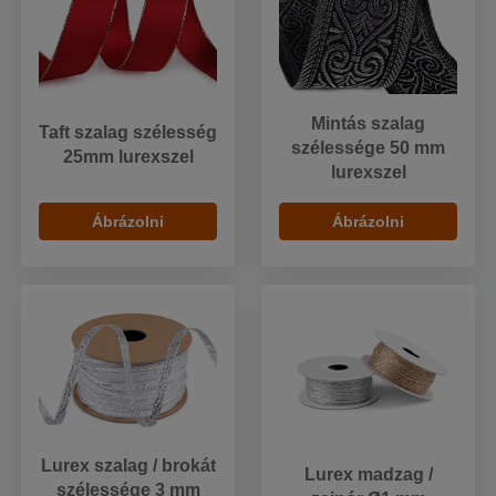
Mintás szalag
Taft szalag szélesség
szélessége 50 mm
25mm lurexszel
lurexszel
Ábrázolni
Ábrázolni
Lurex szalag / brokát
Lurex madzag /
szélessége 3 mm