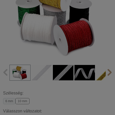
Szélesség:
6 mm
10 mm
Válasszon változatot: