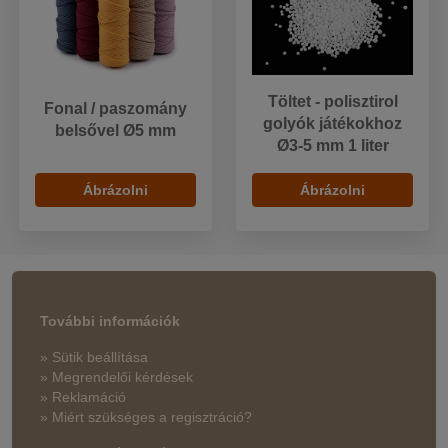
Töltet - polisztirol
Fonal / paszomány
golyók játékokhoz
belsővel Ø5 mm
Ø3-5 mm 1 liter
Ábrázolni
Ábrázolni
További információk
» Sütik beállítása
» Megrendelői kérdések
» Reklamáció
» Miért szükséges a regisztráció?