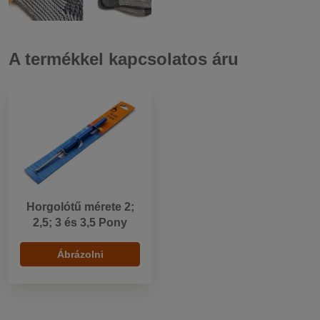
A termékkel kapcsolatos áru
Horgolótű mérete 2;
2,5; 3 és 3,5 Pony
Ábrázolni