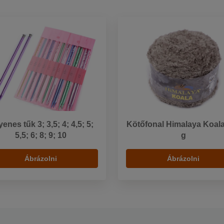
enes tűk 3; 3,5; 4; 4,5; 5;
Kötőfonal Himalaya Koala
5,5; 6; 8; 9; 10
g
Ábrázolni
Ábrázolni