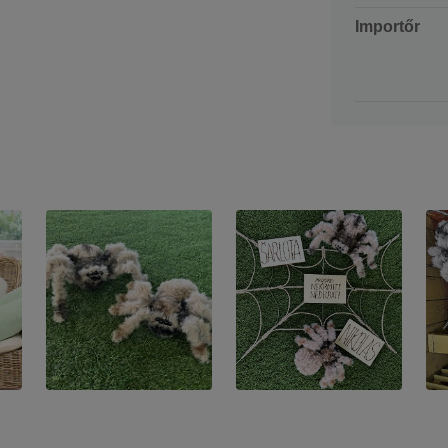
Importőr