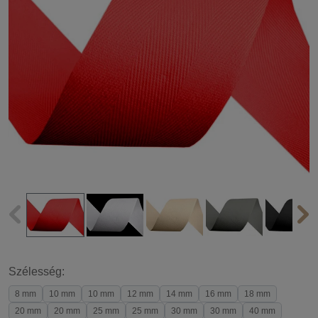
Szélesség:
8 mm
10 mm
10 mm
12 mm
14 mm
16 mm
18 mm
20 mm
20 mm
25 mm
25 mm
30 mm
30 mm
40 mm