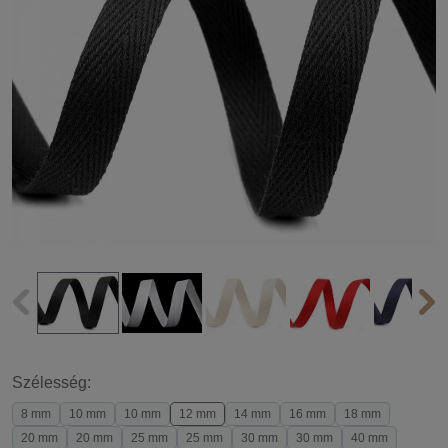
Szélesség:
8 mm
10 mm
10 mm
12 mm
14 mm
16 mm
18 mm
20 mm
20 mm
25 mm
25 mm
30 mm
30 mm
40 mm