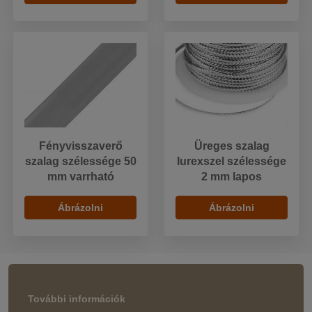
Fényvisszaverő
Üreges szalag
szalag szélessége 50
lurexszel szélessége
mm varrható
2 mm lapos
Ábrázolni
Ábrázolni
További információk