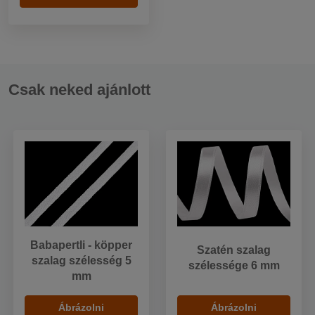
Csak neked ajánlott
Babapertli - köpper
Szatén szalag
szalag szélesség 5
szélessége 6 mm
mm
Ábrázolni
Ábrázolni