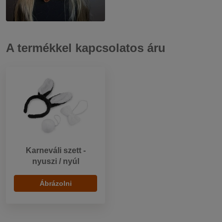
A termékkel kapcsolatos áru
Karneváli szett -
nyuszi / nyúl
Ábrázolni