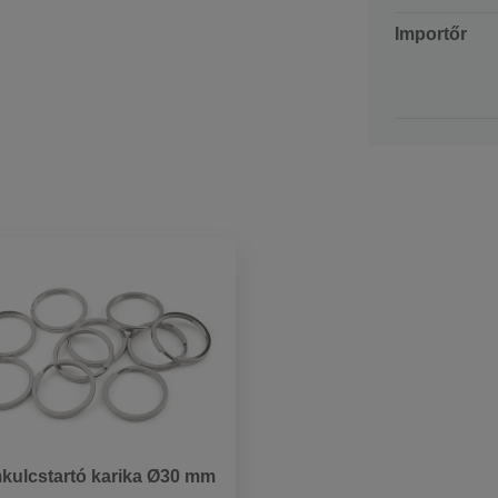
Importőr
kulcstartó karika Ø30 mm