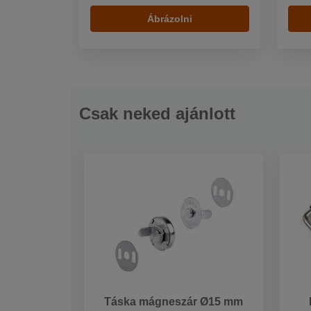
Ábrázolni
Csak neked ajánlott
Táska mágneszár Ø15 mm