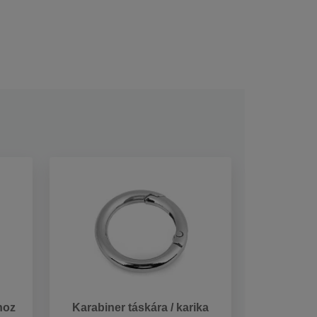
hoz
Karabiner táskára / karika