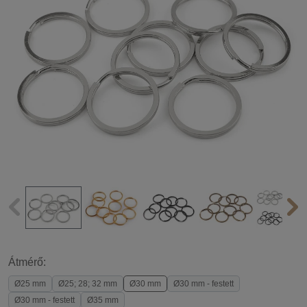
Átmérő:
Ø25 mm
Ø25; 28; 32 mm
Ø30 mm
Ø30 mm - festett
Ø30 mm - festett
Ø35 mm