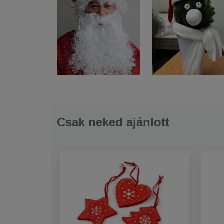
Csak neked ajánlott