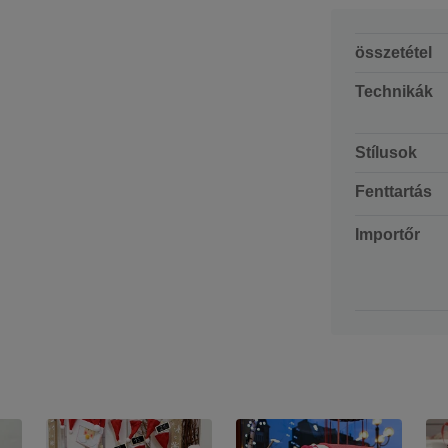
összetétel
Technikák
Stílusok
Fenttartás
Importőr