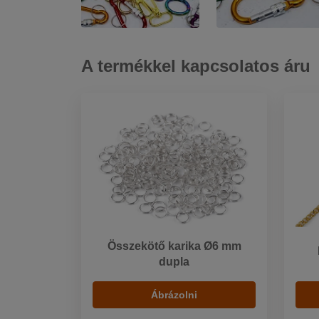
A termékkel kapcsolatos áru
Összekötő karika Ø6 mm
dupla
Ábrázolni