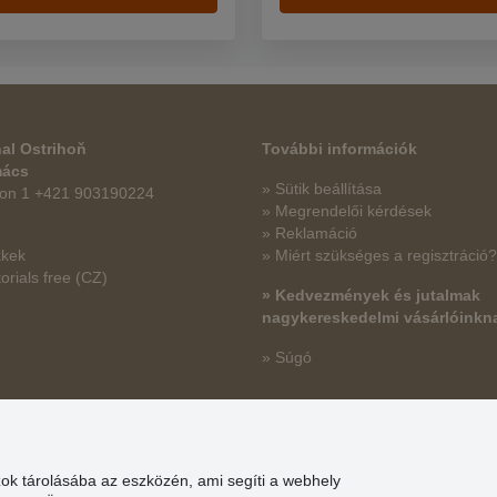
al Ostrihoň
További információk
mács
» Sütik beállítása
fon 1 +421 903190224
» Megrendelői kérdések
» Reklamáció
kkek
» Miért szükséges a regisztráció?
orials free
(CZ)
» Kedvezmények és jutalmak
nagykereskedelmi vásárlóinkn
» Súgó
zok tárolásába az eszközén, ami segíti a webhely