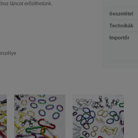
hoz láncot erősíthetünk.
összetétel
Technikák
Importőr
veszélye