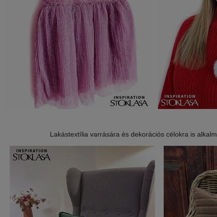
Lakástextília varrására és dekorációs célokra is alkalm