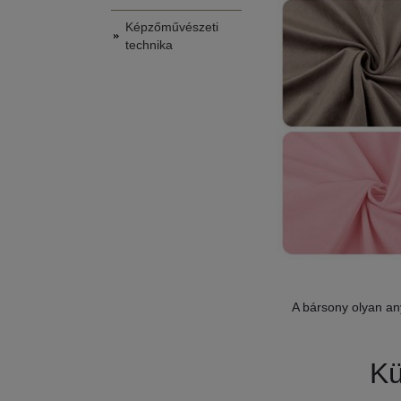
Képzőművészeti
technika
A bársony olyan an
Kü