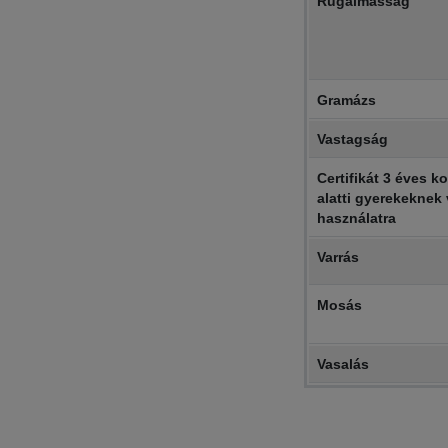
Rugalmasság
Gramázs
Vastagság
Certifikát 3 éves ko
alatti gyerekeknek 
használatra
Varrás
Mosás
Vasalás