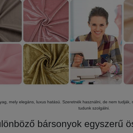
yag, mely elegáns, luxus hatású. Szeretnék használni, de nem tudják, 
tudunk szolgálni.
lönböző bársonyok egyszerű ö