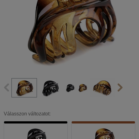
Válasszon változatot: