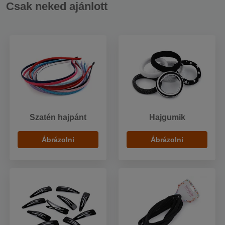
Csak neked ajánlott
Szatén hajpánt
Hajgumik
Ábrázolni
Ábrázolni