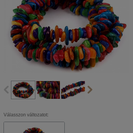
Válasszon változatot: