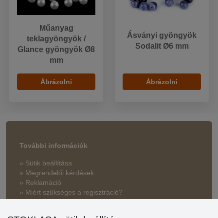
Műanyag
Ásványi gyöngyök
teklagyöngyök /
Sodalit Ø6 mm
Glance gyöngyök Ø8
mm
Ábrázolni
Ábrázolni
További információk
» Sütik beállítása
» Megrendelői kérdések
» Reklamáció
» Miért szükséges a regisztráció?
» Kedvezmények és jutalmak nagykereskedelmi