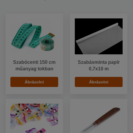
Szabócenti 150 cm
Szabásminta papír
műanyag tokban
0,7x10 m
Ábrázolni
Ábrázolni