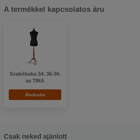
A termékkel kapcsolatos áru
Szabóbaba 34; 36-38-
as TINA
Ábrázolni
Csak neked ajánlott