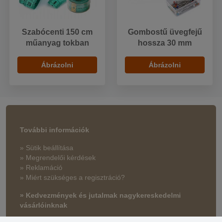
Szabócenti 150 cm
Gombostű üvegfejű
műanyag tokban
hossza 30 mm
Ábrázolni
Ábrázolni
További információk
» Sütik beállítása
» Megrendelői kérdések
» Reklamáció
» Miért szükséges a regisztráció?
» Kedvezmények és jutalmak nagykereskedelmi
vásárlóinknak