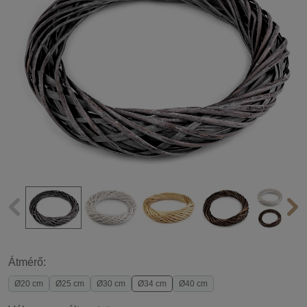
Átmérő:
Ø20 cm
Ø25 cm
Ø30 cm
Ø34 cm
Ø40 cm