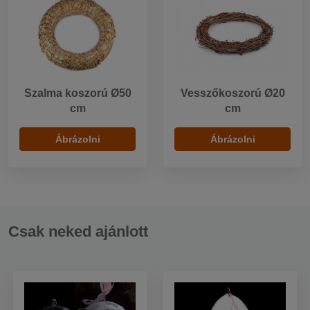
Szalma koszorú Ø50
Vesszőkoszorú Ø20
cm
cm
Ábrázolni
Ábrázolni
Csak neked ajánlott