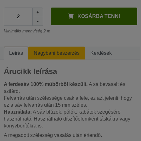
+
KOSÁRBA TENNI
-
Minimális mennyiség 2 m
Leírás
Nagybani beszerzés
Kérdések
Árucikk leírása
A ferdesáv 100% műbőrből készült.
A sá bevasalt és
szilárd.
Felvarrás után szélessége csak a fele, ez azt jelenti, hogy
ez a sáv felvarrás után 15 mm széles.
Használata:
A sáv blúzok, pólók, kabátok szegésére
használható. Használható díszítőelemként táskákra vagy
könyvborítókra is.
A megadott szélesség vasalás után értendő.