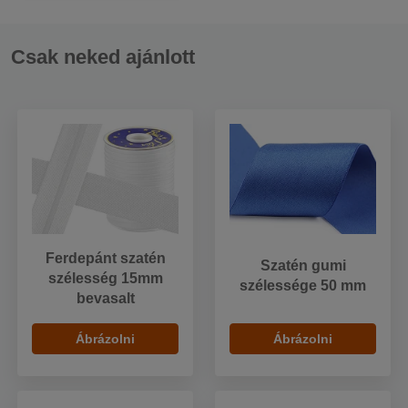
Csak neked ajánlott
Ferdepánt szatén
Szatén gumi
szélesség 15mm
szélessége 50 mm
bevasalt
Ábrázolni
Ábrázolni