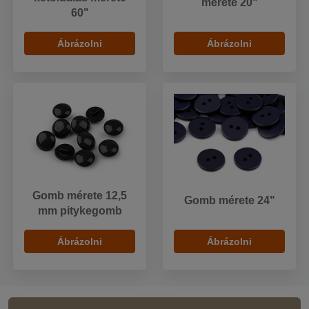
mérete 20"
60"
Ábrázolni
Ábrázolni
Gomb mérete 12,5
Gomb mérete 24"
mm pitykegomb
Ábrázolni
Ábrázolni