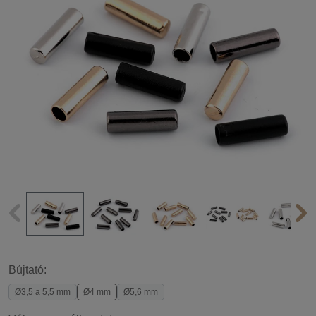
Bújtató:
Ø3,5 a 5,5 mm
Ø4 mm
Ø5,6 mm