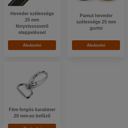
Heveder szélessége
Pamut heveder
25 mm
szélessége 25 mm
fényvisszaverő
gurtni
steppeléssel
Ábrázolni
Ábrázolni
Fém forgós karabiner
20 mm-es befűző