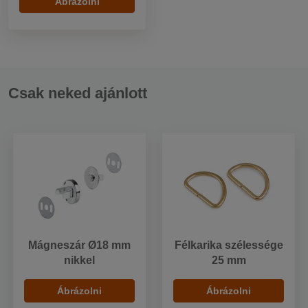
Ábrázolni
Csak neked ajánlott
Mágneszár Ø18 mm
Félkarika szélessége
nikkel
25 mm
Ábrázolni
Ábrázolni