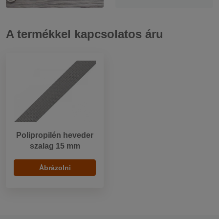
A termékkel kapcsolatos áru
Polipropilén heveder
szalag 15 mm
Ábrázolni