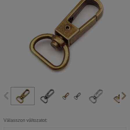
Válasszon változatot: