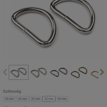
Szélesség:
20 mm
25 mm
25 mm
32 mm
50 mm