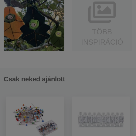
TÖBB
INSPIRÁCIÓ
Csak neked ajánlott