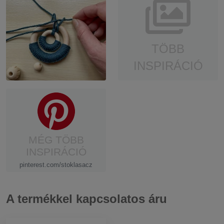
TÖBB
INSPIRÁCIÓ
MÉG TÖBB
INSPIRÁCIÓ
pinterest.com/stoklasacz
A termékkel kapcsolatos áru