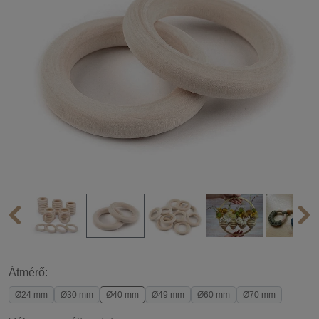
Átmérő:
Ø24 mm
Ø30 mm
Ø40 mm
Ø49 mm
Ø60 mm
Ø70 mm