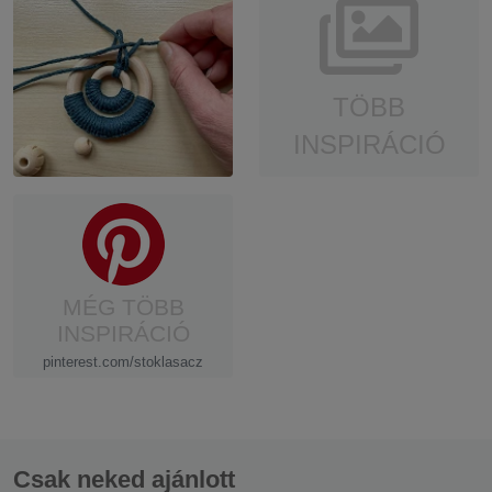
TÖBB
INSPIRÁCIÓ
MÉG TÖBB
INSPIRÁCIÓ
pinterest.com/stoklasacz
Csak neked ajánlott