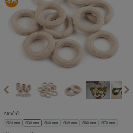
-50%
Átmérő:
Ø24 mm
Ø30 mm
Ø40 mm
Ø49 mm
Ø60 mm
Ø70 mm