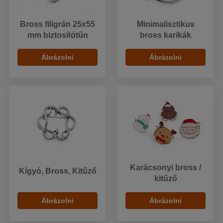
Bross filigrán 25x55
Minimalisztikus
mm biztosítótűn
bross karikák
Ábrázolni
Ábrázolni
Karácsonyi bross /
Kígyó, Bross, Kitűző
kitűző
Ábrázolni
Ábrázolni