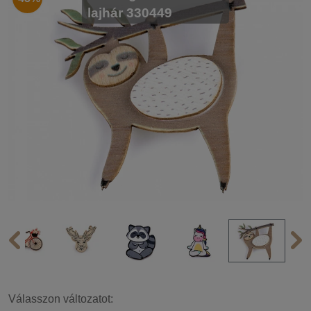
lajhár 330449
Válasszon változatot: