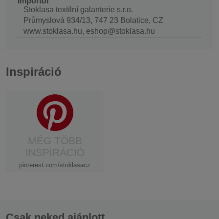
Importőr
Stoklasa textilní galanterie s.r.o.
Průmyslová 934/13, 747 23 Bolatice, CZ
www.stoklasa.hu, eshop@stoklasa.hu
Inspiráció
MÉG TÖBB
INSPIRÁCIÓ
pinterest.com/stoklasacz
Csak neked ajánlott