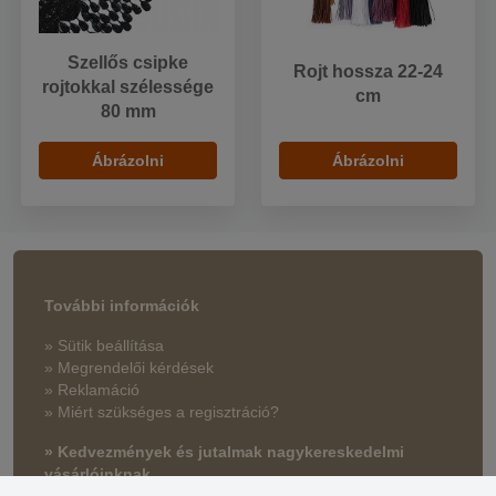
Szellős csipke
Rojt hossza 22-24
rojtokkal szélessége
cm
80 mm
Ábrázolni
Ábrázolni
További információk
» Sütik beállítása
» Megrendelői kérdések
» Reklamáció
» Miért szükséges a regisztráció?
» Kedvezmények és jutalmak nagykereskedelmi
vásárlóinknak