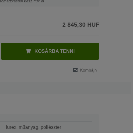
somagolásból készítjük el
2 845,30 HUF
KOSÁRBA TENNI
Kombájn
lurex, műanyag, poliészter