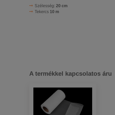
Szélesség:
20 cm
Tekercs
10 m
A termékkel kapcsolatos áru