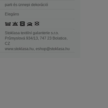
parti és ünnepi dekoráció
Elegáns
Stoklasa textilní galanterie s.r.o.
Průmyslová 934/13, 747 23 Bolatice,
CZ
www.stoklasa.hu, eshop@stoklasa.hu