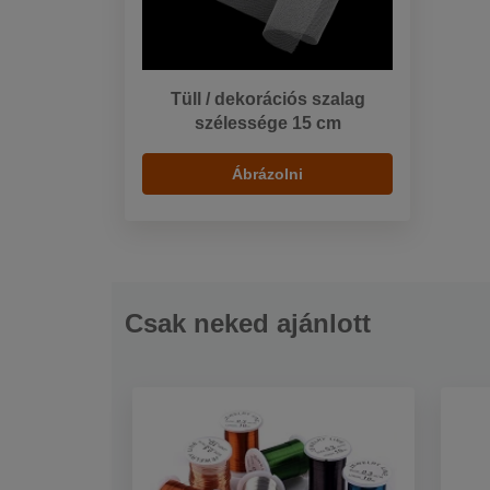
Tüll / dekorációs szalag
szélessége 15 cm
Ábrázolni
Csak neked ajánlott